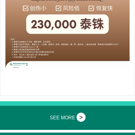
>
SEE MORE